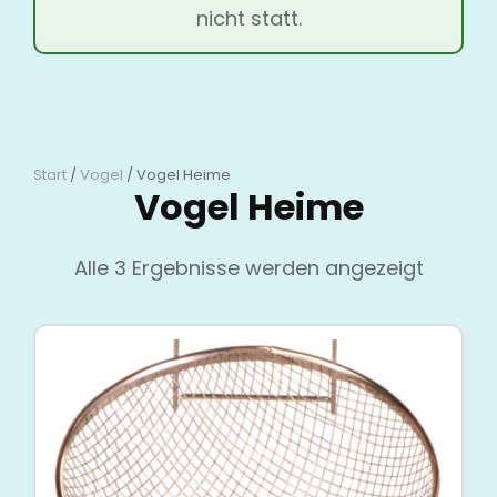
nicht statt.
Start
/
Vogel
/ Vogel Heime
Vogel Heime
Alle 3 Ergebnisse werden angezeigt