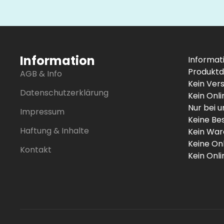
Information
Informat
Produktd
AGB & Info
Kein Ver
Datenschutzerklärung
Kein Onl
Nur bei 
Impressum
Keine Be
Haftung & Inhalte
Kein War
Keine On
Kontakt
Kein Onl