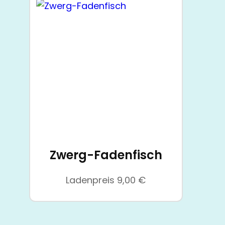
Zwerg-Fadenfisch
Ladenpreis
9,00
€