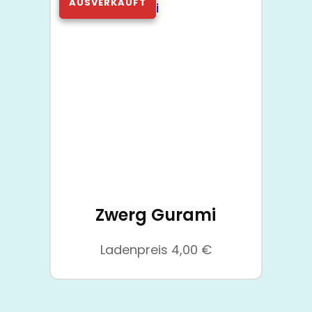
Zwerg Gurami
Ladenpreis
4,00
€