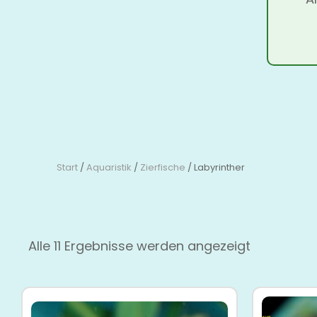
Start
/
Aquaristik
/
Zierfische
/ Labyrinther
Alle 11 Ergebnisse werden angezeigt