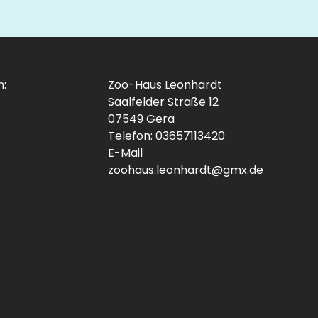
n:
Zoo-Haus Leonhardt
Saalfelder Straße 12
07549 Gera
Telefon: 03657113420
E-Mail
zoohaus.leonhardt@gmx.de