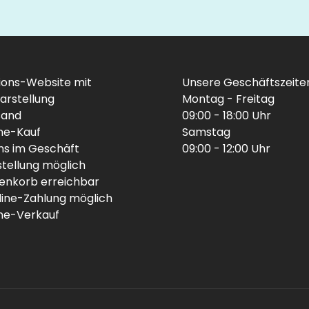
ions-Website mit
Unsere Geschäftszeite
arstellung
Montag - Freitag
sand
09:00 - 18:00 Uhr
ine-Kauf
Samstag
uns im Geschäft
09:00 - 12:00 Uhr
stellung möglich
enkorb erreichbar
line-Zahlung möglich
ine-Verkauf