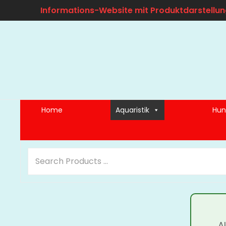
Informations-Website mit Produktdarstellun
Home
Aquaristik
Hun
A