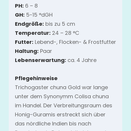
PH:
6 – 8
GH:
5-15 °dGH
Endgröße:
bis zu 5 cm
Temperatur:
24 – 28 °C
Futter:
Lebend-, Flocken- & Frostfutter
Haltung:
Paar
Lebenserwartung:
ca. 4 Jahre
Pflegehinweise
Trichogaster chuna Gold war lange
unter dem Synonymm Colisa chuna
im Handel. Der Verbreitungsraum des
Honig-Guramis erstreckt sich über
das nördliche Indien bis nach