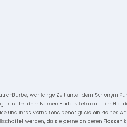
atra-Barbe, war lange Zeit unter dem Synonym Pu
eginn unter dem Namen Barbus tetrazona im Handel 
e und ihres Verhaltens benötigt sie ein kleines A
ellschaftet werden, da sie gerne an deren Flossen k