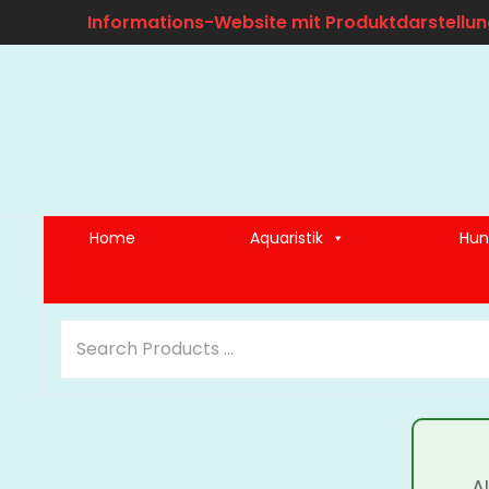
Informations-Website mit Produktdarstellun
Home
Aquaristik
Hun
A