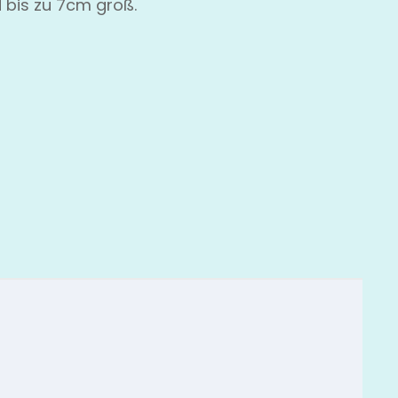
 bis zu 7cm groß.