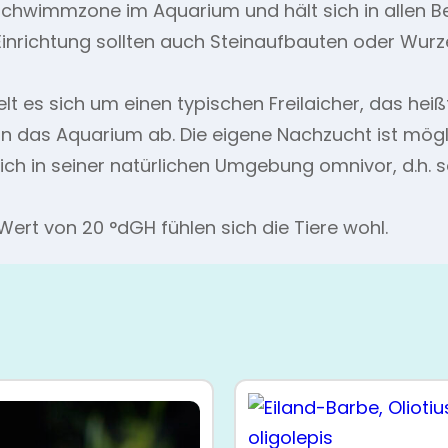
Schwimmzone im Aquarium und hält sich in allen B
Einrichtung sollten auch Steinaufbauten oder Wur
t es sich um einen typischen Freilaicher, das heißt
 in das Aquarium ab. Die eigene Nachzucht ist mögl
ich in seiner natürlichen Umgebung omnivor, d.h. s
ert von 20 °dGH fühlen sich die Tiere wohl.