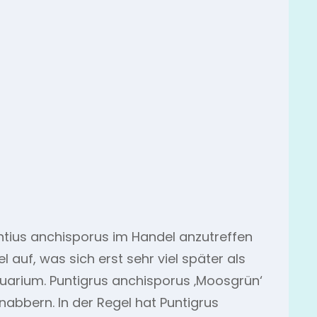
ntius anchisporus im Handel anzutreffen
auf, was sich erst sehr viel später als
quarium. Puntigrus anchisporus ‚Moosgrün‘
nabbern. In der Regel hat Puntigrus