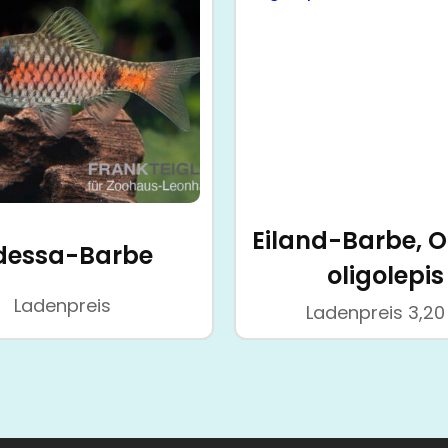
Eiland-Barbe, Ol
dessa-Barbe
oligolepis
Ladenpreis
Ladenpreis
3,2