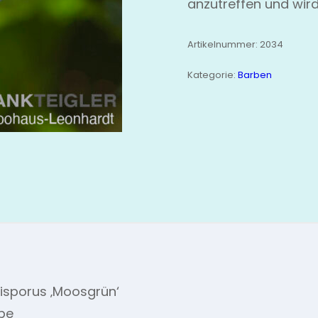
anzutreffen und wird
Artikelnummer:
2034
Kategorie:
Barben
isporus ‚Moosgrün‘
be