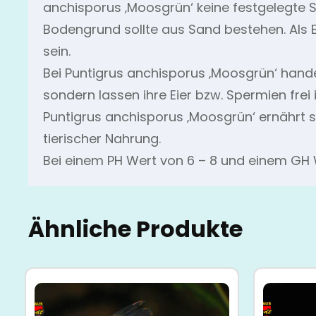
anchisporus ‚Moosgrün‘ keine festgelegte 
Bodengrund sollte aus Sand bestehen. Als 
sein.
Bei Puntigrus anchisporus ‚Moosgrün‘ handel
sondern lassen ihre Eier bzw. Spermien frei
Puntigrus anchisporus ‚Moosgrün‘ ernährt s
tierischer Nahrung.
Bei einem PH Wert von 6 – 8 und einem GH W
Ähnliche Produkte