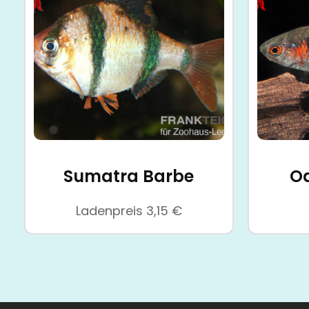
Sumatra Barbe
O
Ladenpreis
3,15
€