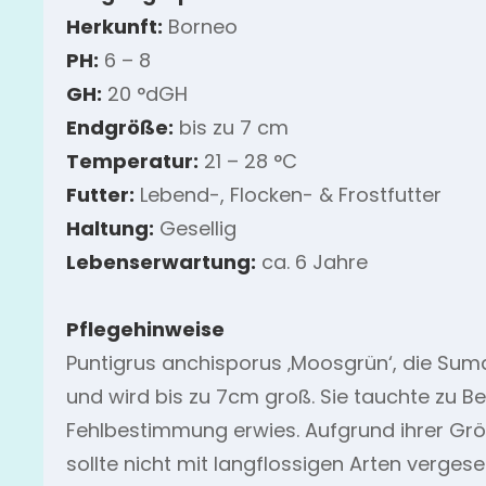
Herkunft:
Borneo
PH:
6 – 8
GH:
20 °dGH
Endgröße:
bis zu 7 cm
Temperatur:
21 – 28 °C
Futter:
Lebend-, Flocken- & Frostfutter
Haltung:
Gesellig
Lebenserwartung:
ca. 6 Jahre
Pflegehinweise
Puntigrus anchisporus ‚Moosgrün‘, die Sum
und wird bis zu 7cm groß. Sie tauchte zu B
Fehlbestimmung erwies. Aufgrund ihrer Größ
sollte nicht mit langflossigen Arten verges