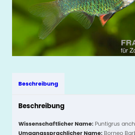
Beschreibung
Beschreibung
Wissenschaftlicher Name:
Puntigrus anch
Umgangssprachlicher Name:
Borneo Bar