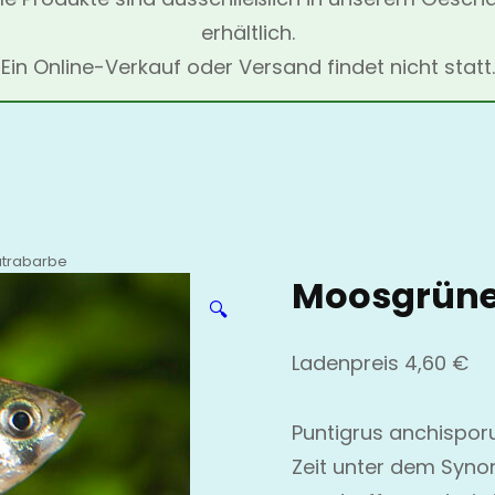
erhältlich.
Ein Online-Verkauf oder Versand findet nicht statt.
trabarbe
Moosgrüne
🔍
Ladenpreis
4,60
€
Puntigrus anchispor
Zeit unter dem Syno