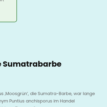
 Sumatrabarbe
us ‚Moosgrün‘, die Sumatra-Barbe, war lange
nym Puntius anchisporus im Handel