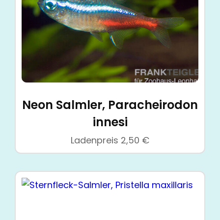
Neon Salmler, Paracheirodon
innesi
Ladenpreis
2,50
€