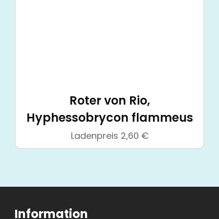
Roter von Rio,
Hyphessobrycon flammeus
Ladenpreis
2,60
€
Information