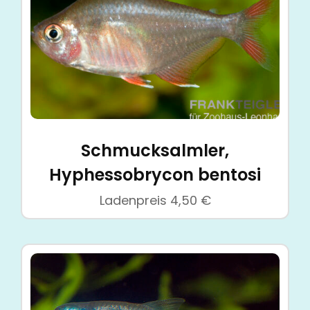
Schmucksalmler,
Hyphessobrycon bentosi
Ladenpreis
4,50
€