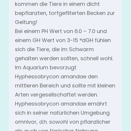
kommen die Tiere in einem dicht
bepflanzten, torfgefilterten Becken zur
Geltung!
Bei einem PH Wert von 6.0 – 7.0 und
einem GH Wert von 3-15 °dGH fühlen
sich die Tiere, die im Schwarm
gehalten werden sollten, schnell wohl.
Im Aquarium bevorzugt
Hyphessobrycon amandae den
mittleren Bereich und sollte mit kleinen
Arten vergesellschaftet werden.
Hyphessobrycon amandae ernährt
sich in seiner natürlichen Umgebung
omnivor, d.h. sowohl von pflanzlicher
als auch von tierischer Nahrung.