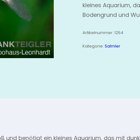
kleines Aquarium, d
Bodengrund und Wurz
Artikelnummer:
1254
Kategorie:
Salmler
ß und benötigt ein kleines Aquarium, das mit dun