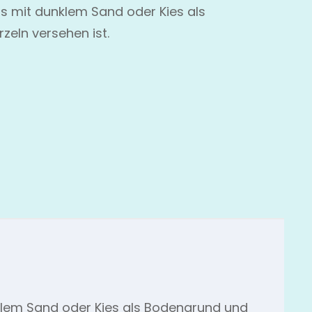
as mit dunklem Sand oder Kies als
eln versehen ist.
klem Sand oder Kies als Bodengrund und