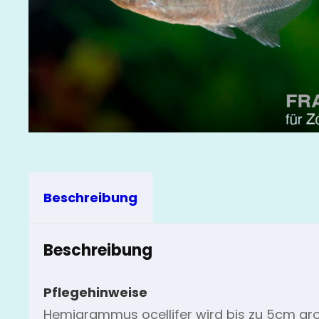
Beschreibung
Beschreibung
Pflegehinweise
Hemigrammus ocellifer wird bis zu 5cm gro