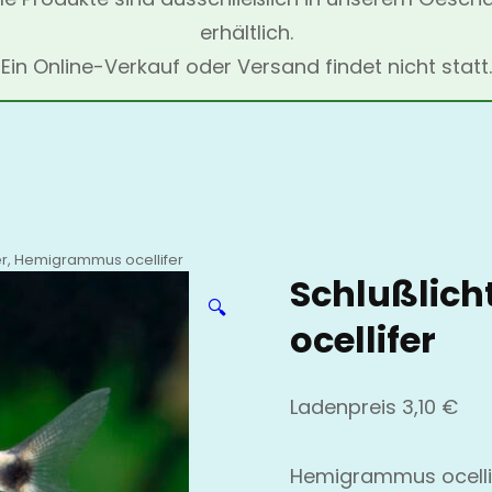
erhältlich.
Ein Online-Verkauf oder Versand findet nicht statt.
er, Hemigrammus ocellifer
Schlußlic
🔍
ocellifer
Ladenpreis
3,10
€
Hemigrammus ocellif