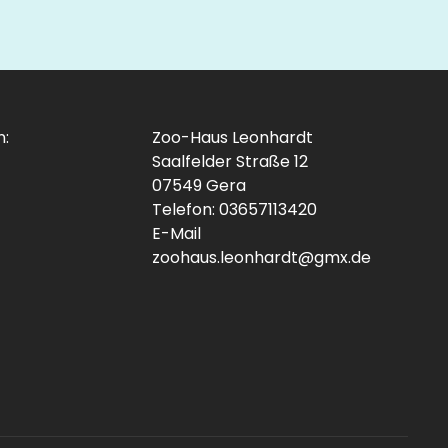
n:
Zoo-Haus Leonhardt
Saalfelder Straße 12
07549 Gera
Telefon: 03657113420
E-Mail
zoohaus.leonhardt@gmx.de