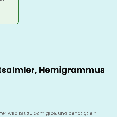
htsalmler, Hemigrammus
er wird bis zu 5cm groß und benötigt ein