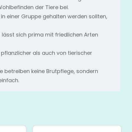
ohlbefinden der Tiere bei.
 in einer Gruppe gehalten werden sollten,
ässt sich prima mit friedlichen Arten
flanzlicher als auch von tierischer
he betreiben keine Brutpflege, sondern
einfach.