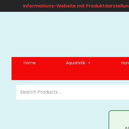
Informations-Website mit Produktdarstellun
Home
Aquaristik
Hun
A