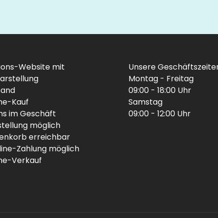
ions-Website mit
Unsere Geschäftszeite
arstellung
Montag - Freitag
sand
09:00 - 18:00 Uhr
ine-Kauf
Samstag
uns im Geschäft
09:00 - 12:00 Uhr
stellung möglich
enkorb erreichbar
line-Zahlung möglich
ine-Verkauf