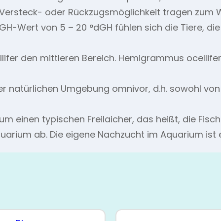
 Versteck- oder Rückzugsmöglichkeit tragen zum W
GH-Wert von 5 – 20 °dGH fühlen sich die Tiere, die
r den mittleren Bereich. Hemigrammus ocellifer l
er natürlichen Umgebung omnivor, d.h. sowohl von p
m einen typischen Freilaicher, das heißt, die Fisc
Aquarium ab. Die eigene Nachzucht im Aquarium ist 