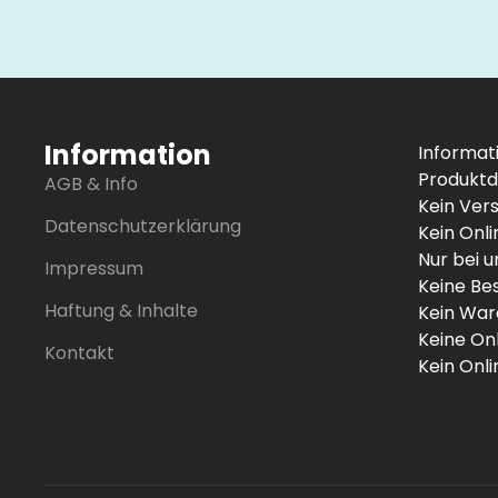
Information
Informat
Produktd
AGB & Info
Kein Ver
Datenschutzerklärung
Kein Onl
Nur bei 
Impressum
Keine Be
Haftung & Inhalte
Kein War
Keine On
Kontakt
Kein Onl