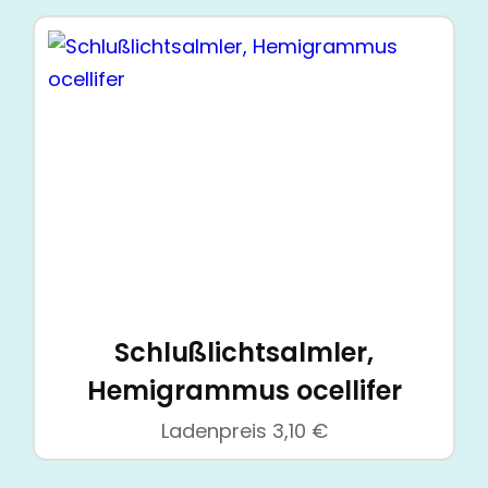
Schlußlichtsalmler,
Hemigrammus ocellifer
Ladenpreis
3,10
€