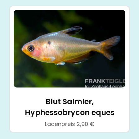
Blut Salmler,
Hyphessobrycon eques
Ladenpreis
2,90
€