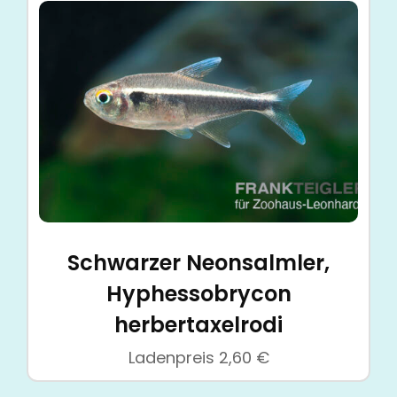
Schwarzer Neonsalmler,
Hyphessobrycon
herbertaxelrodi
Ladenpreis
2,60
€