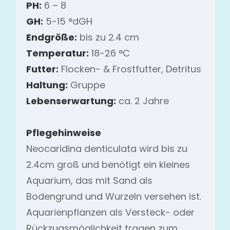
PH:
6 – 8
GH:
5-15 °dGH
Endgröße:
bis zu 2.4 cm
Temperatur:
18-26 °C
Futter:
Flocken- & Frostfutter, Detritus
Haltung:
Gruppe
Lebenserwartung:
ca. 2 Jahre
Pflegehinweise
Neocaridina denticulata wird bis zu
2.4cm groß und benötigt ein kleines
Aquarium, das mit Sand als
Bodengrund und Wurzeln versehen ist.
Aquarienpflanzen als Versteck- oder
Rückzugsmöglichkeit tragen zum