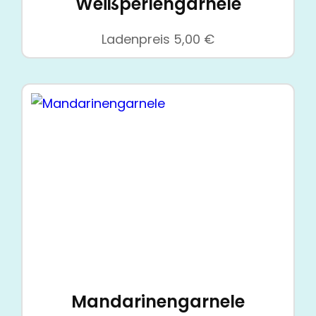
Weißperlengarnele
Ladenpreis
5,00
€
Mandarinengarnele