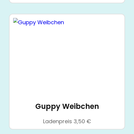
Guppy Weibchen
Ladenpreis
3,50
€