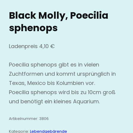
Black Molly, Poecilia
sphenops
Ladenpreis
4,10
€
Poecilia sphenops gibt es in vielen
Zuchtformen und kommt ursprünglich in
Texas, Mexico bis Kolumbien vor.
Poecilia sphenops wird bis zu 10cm groß
und benötigt ein kleines Aquarium.
Artikelnummer:
3806
Kategorie:
Lebendgebärende