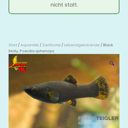
nicht statt.
Start
/
Aquaristik
/
Zierfische
/
Lebendgebärende
/ Black
Molly, Poecilia sphenops
🔍