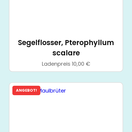
Segelflosser, Pterophyllum
scalare
Ladenpreis
10,00
€
ANGEBOT!