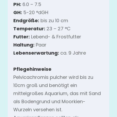
PH:
6.0 – 7.5
GH:
5-20 °dGH
Endgröße:
bis zu 10 cm
Temperatur:
23 – 27 °C
Futter:
Lebend- & Frostfutter
Haltung:
Paar
Lebenserwartung:
ca. 9 Jahre
Pflegehinweise
Pelvicachromis pulcher wird bis zu
10cm groß und benötigt ein
mittelgroßes Aquarium, das mit Sand
als Bodengrund und Moorkien-
Wurzeln versehen ist.