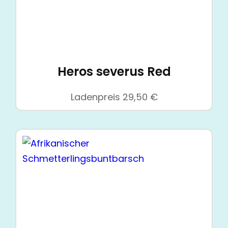
Heros severus Red
Ladenpreis
29,50
€