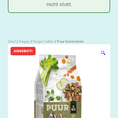
nicht statt.
Start
/
Nager
/
Nager Futter
/ Puur Kaninchen
ANGEBOT!
🔍