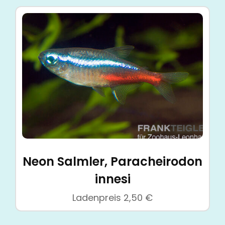
Neon Salmler, Paracheirodon
innesi
Ladenpreis
2,50
€