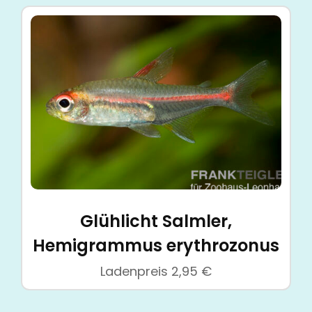
Glühlicht Salmler,
Hemigrammus erythrozonus
Ladenpreis
2,95
€