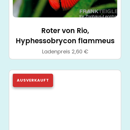
Roter von Rio,
Hyphessobrycon flammeus
Ladenpreis
2,60
€