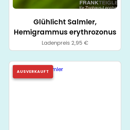
Glühlicht Salmler,
Hemigrammus erythrozonus
Ladenpreis
2,95
€