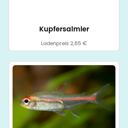
Kupfersalmler
Ladenpreis
2,65
€