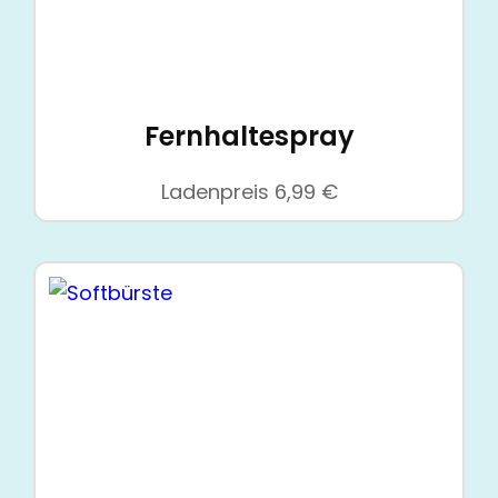
Fernhaltespray
Ladenpreis
6,99
€