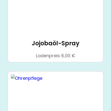
Jojobaöl-Spray
Ladenpreis
6,00
€