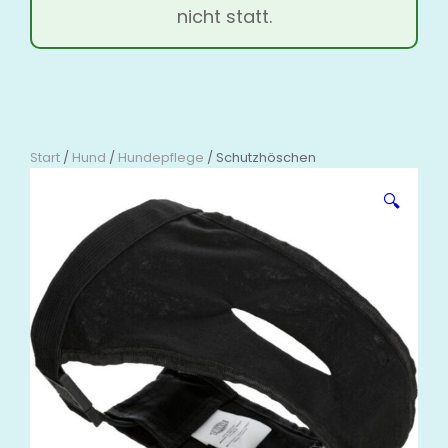
nicht statt.
Start
/
Hund
/
Hundepflege
/ Schutzhöschen
🔍