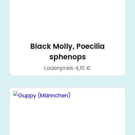
Black Molly, Poecilia
sphenops
Ladenpreis
4,10
€