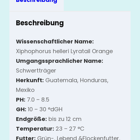
Beschreibung
Wissenschaftlicher Name:
Xiphophorus helleri Lyratail Orange
Umgangssprachlicher Name:
Schwertträger
Herkunft:
Guatemala, Honduras,
Mexiko
PH:
7.0 – 8.5
GH:
10 – 30 °dGH
Endgröße:
bis zu 12 cm
Temperatur:
23 – 27 °C
Futter:
Grün-, Lebend &Flockenfutter,