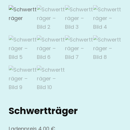
Schwertträger
Ladenpreis
4,00
€