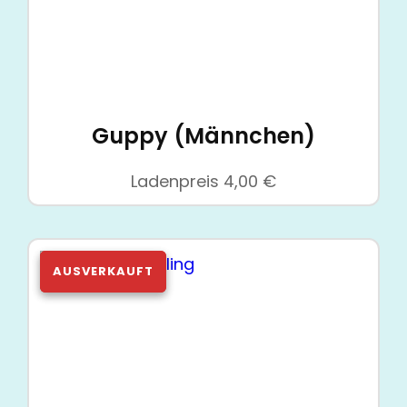
Guppy (Männchen)
Ladenpreis
4,00
€